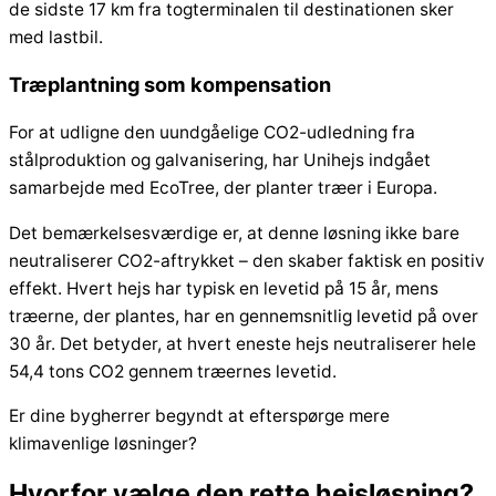
de sidste 17 km fra togterminalen til destinationen sker
med lastbil.
Træplantning som kompensation
For at udligne den uundgåelige CO2-udledning fra
stålproduktion og galvanisering, har Unihejs indgået
samarbejde med EcoTree, der planter træer i Europa.
Det bemærkelsesværdige er, at denne løsning ikke bare
neutraliserer CO2-aftrykket – den skaber faktisk en positiv
effekt. Hvert hejs har typisk en levetid på 15 år, mens
træerne, der plantes, har en gennemsnitlig levetid på over
30 år. Det betyder, at hvert eneste hejs neutraliserer hele
54,4 tons CO2 gennem træernes levetid.
Er dine bygherrer begyndt at efterspørge mere
klimavenlige løsninger?
Hvorfor vælge den rette hejsløsning?