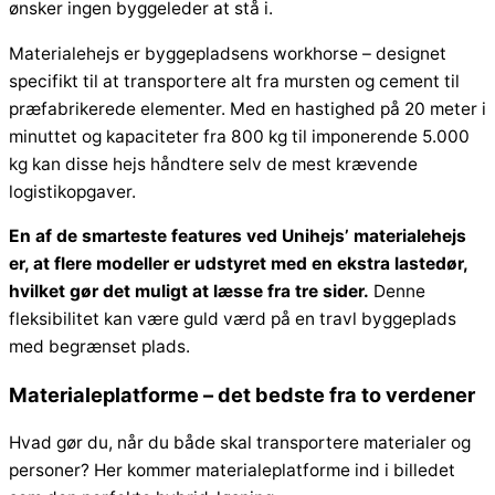
ønsker ingen byggeleder at stå i.
Materialehejs er byggepladsens workhorse – designet
specifikt til at transportere alt fra mursten og cement til
præfabrikerede elementer. Med en hastighed på 20 meter i
minuttet og kapaciteter fra 800 kg til imponerende 5.000
kg kan disse hejs håndtere selv de mest krævende
logistikopgaver.
En af de smarteste features ved Unihejs’ materialehejs
er, at flere modeller er udstyret med en ekstra lastedør,
hvilket gør det muligt at læsse fra tre sider.
Denne
fleksibilitet kan være guld værd på en travl byggeplads
med begrænset plads.
Materialeplatforme – det bedste fra to verdener
Hvad gør du, når du både skal transportere materialer og
personer? Her kommer materialeplatforme ind i billedet