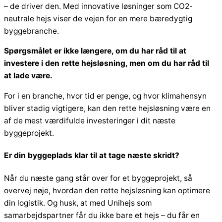
– de driver den. Med innovative løsninger som CO2-
neutrale hejs viser de vejen for en mere bæredygtig
byggebranche.
Spørgsmålet er ikke længere, om du har råd til at
investere i den rette hejsløsning, men om du har råd til
at lade være.
For i en branche, hvor tid er penge, og hvor klimahensyn
bliver stadig vigtigere, kan den rette hejsløsning være en
af de mest værdifulde investeringer i dit næste
byggeprojekt.
Er din byggeplads klar til at tage næste skridt?
Når du næste gang står over for et byggeprojekt, så
overvej nøje, hvordan den rette hejsløsning kan optimere
din logistik. Og husk, at med Unihejs som
samarbejdspartner får du ikke bare et hejs – du får en