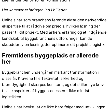
Eller er der behov for en kombination?
Her kommer erfaringen ind i billedet.
Unihejs har som branchens førende aktør den nødvendige
ekspertise til at rådgive om præcis, hvilken løsning der
passer til dit projekt. Med årtiers erfaring og et indgående
kendskab til byggebranchens udfordringer kan de
skræddersy en løsning, der optimerer dit projekts logistik.
Fremtidens byggeplads er allerede
her
Byggebranchen undergår en markant transformation i
disse år. Kravene til effektivitet, sikkerhed og
bæredygtighed skærpes konstant, og det stiller nye krav
til alle aspekter af byggeprocessen – ikke mindst
logistikken.
Unihejs har bevist, at de ikke bare følger med udviklingen