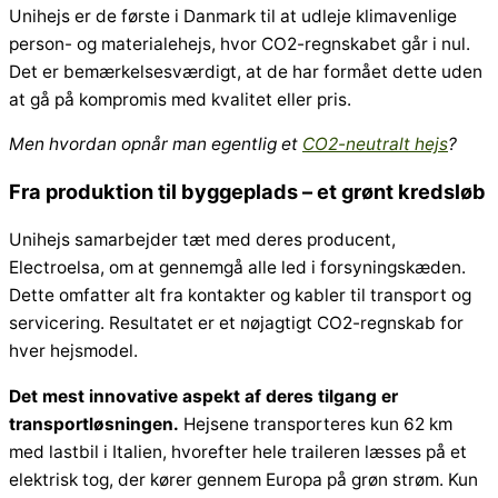
Unihejs er de første i Danmark til at udleje klimavenlige
person- og materialehejs, hvor CO2-regnskabet går i nul.
Det er bemærkelsesværdigt, at de har formået dette uden
at gå på kompromis med kvalitet eller pris.
Men hvordan opnår man egentlig et
CO2-neutralt hejs
?
Fra produktion til byggeplads – et grønt kredsløb
Unihejs samarbejder tæt med deres producent,
Electroelsa, om at gennemgå alle led i forsyningskæden.
Dette omfatter alt fra kontakter og kabler til transport og
servicering. Resultatet er et nøjagtigt CO2-regnskab for
hver hejsmodel.
Det mest innovative aspekt af deres tilgang er
transportløsningen.
Hejsene transporteres kun 62 km
med lastbil i Italien, hvorefter hele traileren læsses på et
elektrisk tog, der kører gennem Europa på grøn strøm. Kun