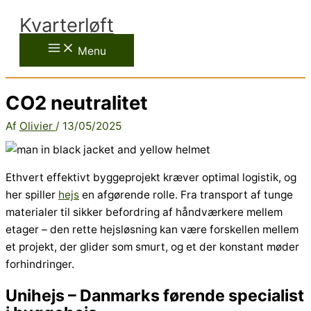
Gå
Kvarterløft
til
indholdet
Menu
CO2 neutralitet
Af
Olivier
/
13/05/2025
Ethvert effektivt byggeprojekt kræver optimal logistik, og
her spiller
hejs
en afgørende rolle. Fra transport af tunge
materialer til sikker befordring af håndværkere mellem
etager – den rette hejsløsning kan være forskellen mellem
et projekt, der glider som smurt, og et der konstant møder
forhindringer.
Unihejs – Danmarks førende specialist