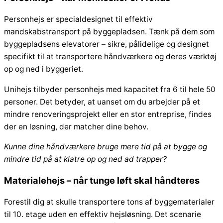
Personhejs er specialdesignet til effektiv
mandskabstransport på byggepladsen. Tænk på dem som
byggepladsens elevatorer – sikre, pålidelige og designet
specifikt til at transportere håndværkere og deres værktøj
op og ned i byggeriet.
Unihejs tilbyder personhejs med kapacitet fra 6 til hele 50
personer. Det betyder, at uanset om du arbejder på et
mindre renoveringsprojekt eller en stor entreprise, findes
der en løsning, der matcher dine behov.
Kunne dine håndværkere bruge mere tid på at bygge og
mindre tid på at klatre op og ned ad trapper?
Materialehejs – når tunge løft skal håndteres
Forestil dig at skulle transportere tons af byggematerialer
til 10. etage uden en effektiv hejsløsning. Det scenarie