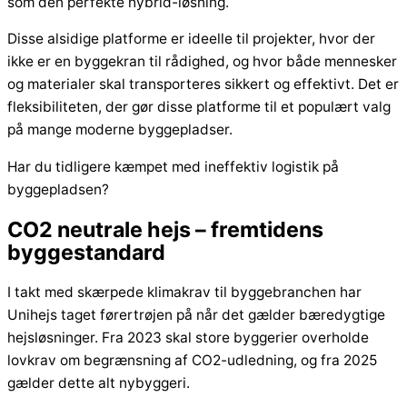
som den perfekte hybrid-løsning.
Disse alsidige platforme er ideelle til projekter, hvor der
ikke er en byggekran til rådighed, og hvor både mennesker
og materialer skal transporteres sikkert og effektivt. Det er
fleksibiliteten, der gør disse platforme til et populært valg
på mange moderne byggepladser.
Har du tidligere kæmpet med ineffektiv logistik på
byggepladsen?
CO2 neutrale hejs – fremtidens
byggestandard
I takt med skærpede klimakrav til byggebranchen har
Unihejs taget førertrøjen på når det gælder bæredygtige
hejsløsninger. Fra 2023 skal store byggerier overholde
lovkrav om begrænsning af CO2-udledning, og fra 2025
gælder dette alt nybyggeri.