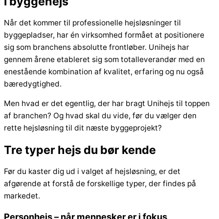
i byggehejs
Når det kommer til professionelle hejsløsninger til
byggepladser, har én virksomhed formået at positionere
sig som branchens absolutte frontløber. Unihejs har
gennem årene etableret sig som totalleverandør med en
enestående kombination af kvalitet, erfaring og nu også
bæredygtighed.
Men hvad er det egentlig, der har bragt Unihejs til toppen
af branchen? Og hvad skal du vide, før du vælger den
rette hejsløsning til dit næste byggeprojekt?
Tre typer hejs du bør kende
Før du kaster dig ud i valget af hejsløsning, er det
afgørende at forstå de forskellige typer, der findes på
markedet.
Personhejs – når mennesker er i fokus