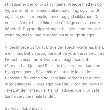
stilladset er derfor også svingene. Vi ledte med lys og
lygte efter et firma med stilladsudlejning, og vi fandt
også ét, som har rimelige priser og god sikkerhed. Det
er ikke så dyre heller ikke helt så billige som vi havde
håbet på. Dog stadigvæk noget billigere, end det ville
koste os, hvis vi bad mureren om at bruge sit eget.
Vi besluttede os for at bruge det specifikke firma. Men,
men, men. Det viste sig bare, at de yder deres service i
Københavnsområdet. Det var vi meget kede af.
(Firmaet har hjemme i Roskilde og servicerer kun den
by og omegnen.) Så vi måtte til at lede igen. Lidt
tidsspilde fra vores side, at vi ikke sørgede for at lede
efter stilladser i vores eget område. Vi tog det bare for
givet, at de firmaer, der har stilladsservice til private,
kunne servicere hele landet.
Service i København