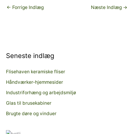
←
Forrige Indlæg
Næste Indlæg
→
Seneste indlæg
Flisehaven keramiske fliser
Håndværker-hjemmesider
Industriforhæng og arbejdsmiljø
Glas til brusekabiner
Brugte døre og vinduer