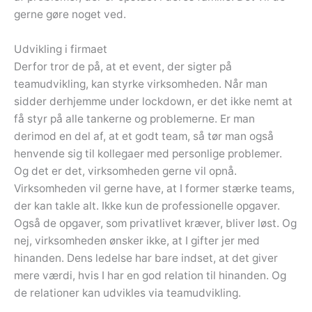
gerne gøre noget ved.
Udvikling i firmaet
Derfor tror de på, at et event, der sigter på
teamudvikling, kan styrke virksomheden. Når man
sidder derhjemme under lockdown, er det ikke nemt at
få styr på alle tankerne og problemerne. Er man
derimod en del af, at et godt team, så tør man også
henvende sig til kollegaer med personlige problemer.
Og det er det, virksomheden gerne vil opnå.
Virksomheden vil gerne have, at I former stærke teams,
der kan takle alt. Ikke kun de professionelle opgaver.
Også de opgaver, som privatlivet kræver, bliver løst. Og
nej, virksomheden ønsker ikke, at I gifter jer med
hinanden. Dens ledelse har bare indset, at det giver
mere værdi, hvis I har en god relation til hinanden. Og
de relationer kan udvikles via teamudvikling.