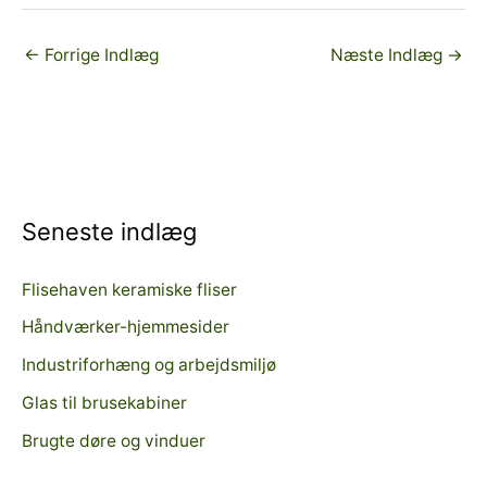
←
Forrige Indlæg
Næste Indlæg
→
Seneste indlæg
Flisehaven keramiske fliser
Håndværker-hjemmesider
Industriforhæng og arbejdsmiljø
Glas til brusekabiner
Brugte døre og vinduer