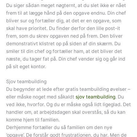
Du siger sådan meget nøgternt, at du slet ikke er nået
frem til at lægge hånd på den opgave endnu. Din chef
bliver sur og fortæller dig, at det er en opgave, som
skal have prioritet. Du finder derfor den lille post-it
frem, som du skrev opgaven ned på frem. Den bliver
demonstrativt klistret op på siden af din skærm. Du
smiler til din chef og fortæller ham, at det bliver det
næste, du tager fat på. Din chef vender sig og går ind
på sit eget kontor.
Sjov teambuilding
Du begynder at lede efter gratis teambuilding øvelser –
eller måske noget med såkaldt
sjov teambuilding
. Du
ved ikke, hvorfor. Og du er måske også lidt ligeglad. Det
handler om, at arbejdsdagen skal overstås, så du kan
komme hjem til familien.
Derhjemme fortæller du så familien om den nye
’opgave’. De forstår godt frustrationen, du har. Men de