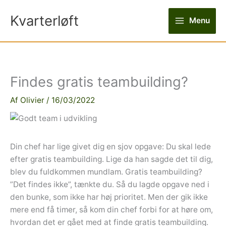
Gå
Kvarterløft
til
Menu
indholdet
Findes gratis teambuilding?
Af
Olivier
/
16/03/2022
Din chef har lige givet dig en sjov opgave: Du skal lede
efter gratis teambuilding. Lige da han sagde det til dig,
blev du fuldkommen mundlam. Gratis teambuilding?
”Det findes ikke”, tænkte du. Så du lagde opgave ned i
den bunke, som ikke har høj prioritet. Men der gik ikke
mere end få timer, så kom din chef forbi for at høre om,
hvordan det er gået med at finde gratis teambuilding.