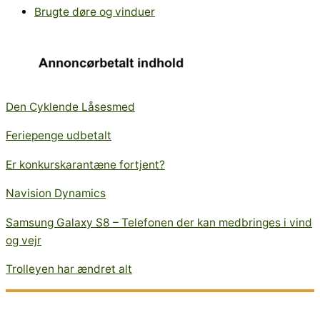
Brugte døre og vinduer
Den Cyklende Låsesmed
Feriepenge udbetalt
Er konkurskarantæne fortjent?
Navision Dynamics
Samsung Galaxy S8 – Telefonen der kan medbringes i vind
og vejr
Trolleyen har ændret alt