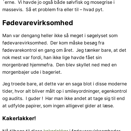
´erne. Vi havde jo også både sølvfisk og mosegrise i
massevis. Så et problem fra eller til – hvad pyt.
Fødevarevirksomhed
Man var dengang heller ikke så meget i søgelyset som
fødevarevirksomhed. Der kom måske besøg fra
fødevarekontrol en gang om året. Jeg tænker bare, at det
nok mest var fordi, han ikke lige havde fået sin
morgenbrød hjemmefra. Den blev skyllet ned med en
morgenbajer ude i bageriet.
Jeg troede bare, at dette var en saga blot i disse moderne
tider, hvor alt bliver målt op i smileyordninger, egenkontrol
og audits. I guder ! Har man ikke andet at tage sig til end
at udfylde papirer, som ingen alligevel gider at læse.
Kakerlakker!