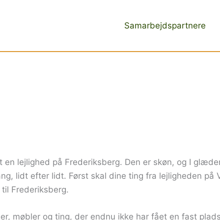
Samarbejdspartnere
et en lejlighed på Frederiksberg. Den er skøn, og I glæder
g, lidt efter lidt. Først skal dine ting fra lejligheden på
 til Frederiksberg.
ser, møbler og ting, der endnu ikke har fået en fast plads