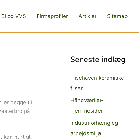
El og VVS
Firmaprofiler
Artikler
Sitemap
Seneste indlæg
Flisehaven keramiske
fliser
Håndværker-
 jer begge til
hjemmesider
 Vesterbro på
Industriforhæng og
arbejdsmiljø
, kan hurtigt