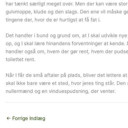
har tænkt særligt meget over. Men der kan være stor
gulvmoppe, klude og den slags. Den ene vil måske ger
tingene der, hvor de er hurtigst at få fat i.
Det handler i bund og grund om, at I skal udvikle ny
op, og I skal lære hinandens forventninger at kende
handler også om, hvem der gør rent, hvem der pudse
toilettet rent.
Når I får de små aftaler på plads, bliver det lettere
skal ikke bare være et sted, hvor jeres ting står. Den
nullermænd og en vinduespudsning, der venter.
←
Forrige Indlæg