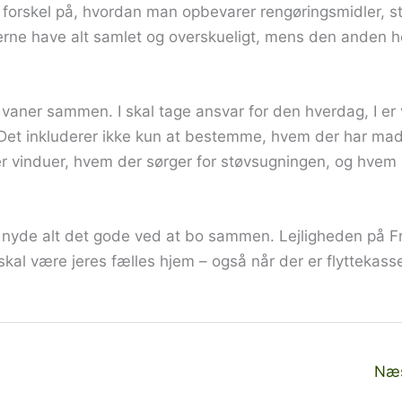
 forskel på, hvordan man opbevarer rengøringsmidler, s
ne have alt samlet og overskueligt, mens den anden hel
e vaner sammen. I skal tage ansvar for den hverdag, I er
. Det inkluderer ikke kun at bestemme, hvem der har ma
r vinduer, hvem der sørger for støvsugningen, og hvem 
 at nyde alt det gode ved at bo sammen. Lejligheden på 
 skal være jeres fælles hjem – også når der er flyttekasse
Næs