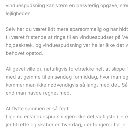
vinduespudsning kan være en besværlig opgave, særli
lejligheden.
Selv har du været lidt mere sparsommelig og har hidti
til været fristende at ringe til en vinduespudser på 
højdeskræk, og vinduespudsning var heller ikke det vi
behovet opstod.
Alligevel ville du naturligvis foretrække helt at sli
med at gemme til en søndag formiddag, hvor man egent
kommer man ikke nødvendigvis så langt med det. Så bl
end man havde regnet med.
At flytte sammen er så fedt
Lige nu er vinduespudsningen ikke det vigtigste i jere
jer til rette og skaber en hverdag, der fungerer for 