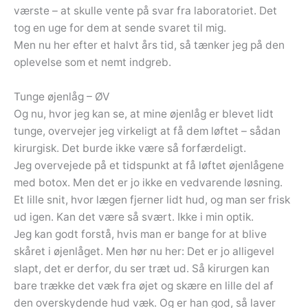
værste – at skulle vente på svar fra laboratoriet. Det
tog en uge for dem at sende svaret til mig.
Men nu her efter et halvt års tid, så tænker jeg på den
oplevelse som et nemt indgreb.
Tunge øjenlåg – ØV
Og nu, hvor jeg kan se, at mine øjenlåg er blevet lidt
tunge, overvejer jeg virkeligt at få dem løftet – sådan
kirurgisk. Det burde ikke være så forfærdeligt.
Jeg overvejede på et tidspunkt at få løftet øjenlågene
med botox. Men det er jo ikke en vedvarende løsning.
Et lille snit, hvor lægen fjerner lidt hud, og man ser frisk
ud igen. Kan det være så svært. Ikke i min optik.
Jeg kan godt forstå, hvis man er bange for at blive
skåret i øjenlåget. Men hør nu her: Det er jo alligevel
slapt, det er derfor, du ser træt ud. Så kirurgen kan
bare trække det væk fra øjet og skære en lille del af
den overskydende hud væk. Og er han god, så laver