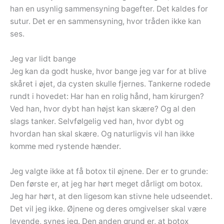
han en usynlig sammensyning bagefter. Det kaldes for
sutur. Det er en sammensyning, hvor tråden ikke kan
ses.
Jeg var lidt bange
Jeg kan da godt huske, hvor bange jeg var for at blive
skåret i øjet, da cysten skulle fjernes. Tankerne rodede
rundt i hovedet: Har han en rolig hånd, ham kirurgen?
Ved han, hvor dybt han højst kan skære? Og al den
slags tanker. Selvfølgelig ved han, hvor dybt og
hvordan han skal skære. Og naturligvis vil han ikke
komme med rystende hænder.
Jeg valgte ikke at få botox til øjnene. Der er to grunde:
Den første er, at jeg har hørt meget dårligt om botox.
Jeg har hørt, at den ligesom kan stivne hele udseendet.
Det vil jeg ikke. Øjnene og deres omgivelser skal være
levende, synes jeg. Den anden grund er, at botox