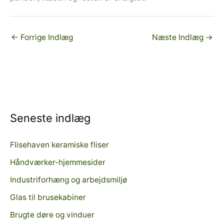
←
Forrige Indlæg
Næste Indlæg
→
Seneste indlæg
Flisehaven keramiske fliser
Håndværker-hjemmesider
Industriforhæng og arbejdsmiljø
Glas til brusekabiner
Brugte døre og vinduer