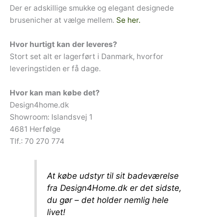
Der er adskillige smukke og elegant designede
brusenicher at vælge mellem.
Se her.
Hvor hurtigt kan der leveres?
Stort set alt er lagerført i Danmark, hvorfor
leveringstiden er få dage.
Hvor kan man købe det?
Design4home.dk
Showroom: Islandsvej 1
4681 Herfølge
Tlf.: 70 270 774
At købe udstyr til sit badeværelse
fra Design4Home.dk er det sidste,
du gør – det holder nemlig hele
livet!