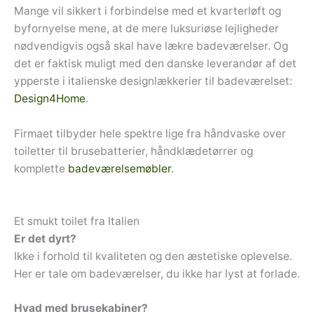
Mange vil sikkert i forbindelse med et kvarterløft og
byfornyelse mene, at de mere luksuriøse lejligheder
nødvendigvis også skal have lækre badeværelser. Og
det er faktisk muligt med den danske leverandør af det
ypperste i italienske designlækkerier til badeværelset:
Design4Home
.
Firmaet tilbyder hele spektre lige fra håndvaske over
toiletter til brusebatterier, håndklædetørrer og
komplette
badeværelsemøbler
.
Et smukt toilet fra Italien
Er det dyrt?
Ikke i forhold til kvaliteten og den æstetiske oplevelse.
Her er tale om badeværelser, du ikke har lyst at forlade.
Hvad med brusekabiner?