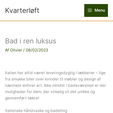
Gå
Kvarterløft
til
Menu
indholdet
Bad i ren luksus
Af
Olivier
/
06/02/2023
Italien har altid været leveringsdygtig i lækkerier – lige
fra smukke biler over kvinder til møbler og design af
nærmest enhver art. Ikke mindst i badeværelset er der
muligheder for dem, der virkelig vil det unikke og
gennemført lækre!
Italienske håndvaske og badeting